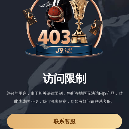
访问限制
尊敬的用户，由于相关法律限制，您所在地区无法访问J9产品，对
此造成的不便，我们深表歉意，您如有疑问请联系客服。
联系客服