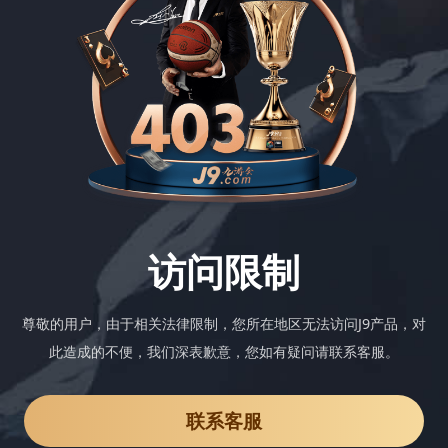
访问限制
尊敬的用户，由于相关法律限制，您所在地区无法访问J9产品，对
此造成的不便，我们深表歉意，您如有疑问请联系客服。
联系客服