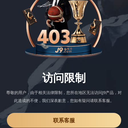
访问限制
尊敬的用户，由于相关法律限制，您所在地区无法访问J9产品，对
此造成的不便，我们深表歉意，您如有疑问请联系客服。
联系客服