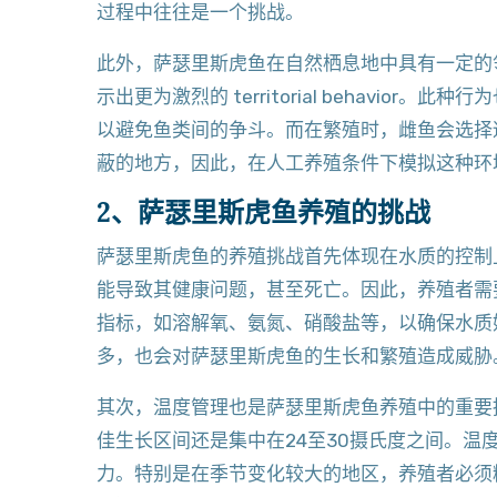
过程中往往是一个挑战。
此外，萨瑟里斯虎鱼在自然栖息地中具有一定的
示出更为激烈的 territorial behavi
以避免鱼类间的争斗。而在繁殖时，雌鱼会选择
蔽的地方，因此，在人工养殖条件下模拟这种环
2、萨瑟里斯虎鱼养殖的挑战
萨瑟里斯虎鱼的养殖挑战首先体现在水质的控制
能导致其健康问题，甚至死亡。因此，养殖者需
指标，如溶解氧、氨氮、硝酸盐等，以确保水质
多，也会对萨瑟里斯虎鱼的生长和繁殖造成威胁
其次，温度管理也是萨瑟里斯虎鱼养殖中的重要
佳生长区间还是集中在24至30摄氏度之间。
力。特别是在季节变化较大的地区，养殖者必须