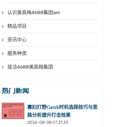
认识美高梅4688集团am
精品项目
资讯中心
服务种类
接洽4688美高梅集团
热门新闻
寡妇打野Gank时机选择技巧与思
路分析提升打击效果
2026-08-08 07:31:35