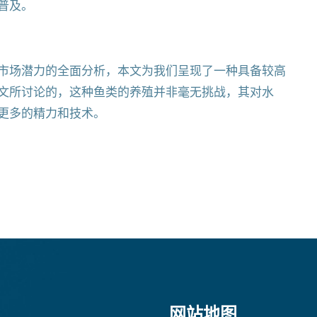
普及。
市场潜力的全面分析，本文为我们呈现了一种具备较高
文所讨论的，这种鱼类的养殖并非毫无挑战，其对水
更多的精力和技术。
网站地图