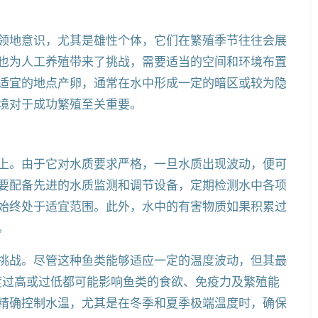
领地意识，尤其是雄性个体，它们在繁殖季节往往会展
or。此种行为也为人工养殖带来了挑战，需要适当的空间和环境布置
适宜的地点产卵，通常在水中形成一定的暗区或较为隐
境对于成功繁殖至关重要。
上。由于它对水质要求严格，一旦水质出现波动，便可
要配备先进的水质监测和调节设备，定期检测水中各项
始终处于适宜范围。此外，水中的有害物质如果积累过
。
挑战。尽管这种鱼类能够适应一定的温度波动，但其最
温度过高或过低都可能影响鱼类的食欲、免疫力及繁殖能
精确控制水温，尤其是在冬季和夏季极端温度时，确保