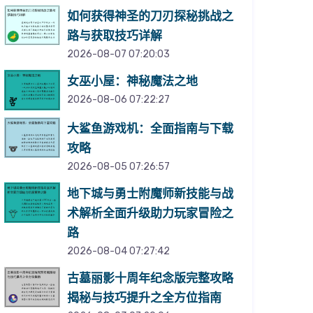
如何获得神圣的刀刃探秘挑战之
路与获取技巧详解
2026-08-07 07:20:03
女巫小屋：神秘魔法之地
2026-08-06 07:22:27
大鲨鱼游戏机：全面指南与下载
攻略
2026-08-05 07:26:57
地下城与勇士附魔师新技能与战
术解析全面升级助力玩家冒险之
路
2026-08-04 07:27:42
古墓丽影十周年纪念版完整攻略
揭秘与技巧提升之全方位指南