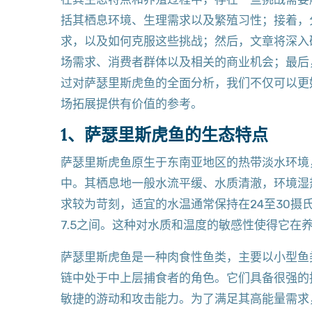
括其栖息环境、生理需求以及繁殖习性；接着，
求，以及如何克服这些挑战；然后，文章将深入
场需求、消费者群体以及相关的商业机会；最后
过对萨瑟里斯虎鱼的全面分析，我们不仅可以更
场拓展提供有价值的参考。
1、萨瑟里斯虎鱼的生态特点
萨瑟里斯虎鱼原生于东南亚地区的热带淡水环境
中。其栖息地一般水流平缓、水质清澈，环境湿
求较为苛刻，适宜的水温通常保持在24至30摄氏
7.5之间。这种对水质和温度的敏感性使得它在
萨瑟里斯虎鱼是一种肉食性鱼类，主要以小型鱼
链中处于中上层捕食者的角色。它们具备很强的
敏捷的游动和攻击能力。为了满足其高能量需求