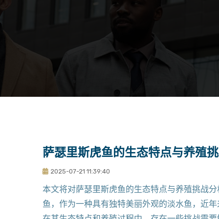
萨瑟里斯虎鱼的生态特点与养殖挑
2025-07-21 11:39:40
本文将对萨瑟里斯虎鱼的生态特点与养殖挑战分
鱼，作为一种具有独特美丽外观的淡水鱼，近年
在其生态特点和养殖过程中，存在一些挑战需要