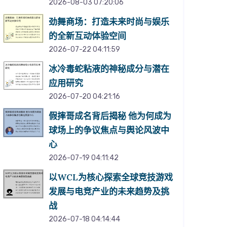
2026-08-03 07:20:06
劲舞商场：打造未来时尚与娱乐
的全新互动体验空间
2026-07-22 04:11:59
冰冷毒蛇粘液的神秘成分与潜在
应用研究
2026-07-20 04:21:16
假摔哥成名背后揭秘 他为何成为
球场上的争议焦点与舆论风波中
心
2026-07-19 04:11:42
以WCL为核心探索全球竞技游戏
发展与电竞产业的未来趋势及挑
战
2026-07-18 04:14:44