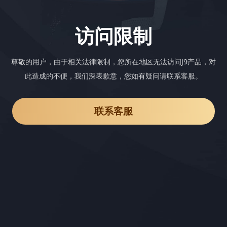
访问限制
尊敬的用户，由于相关法律限制，您所在地区无法访问J9产品，对
此造成的不便，我们深表歉意，您如有疑问请联系客服。
联系客服